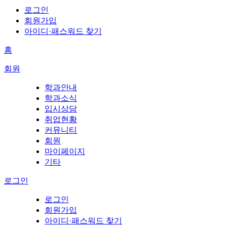
로그인
회원가입
아이디·패스워드 찾기
홈
회원
학과안내
학과소식
입시상담
취업현황
커뮤니티
회원
마이페이지
기타
로그인
로그인
회원가입
아이디·패스워드 찾기