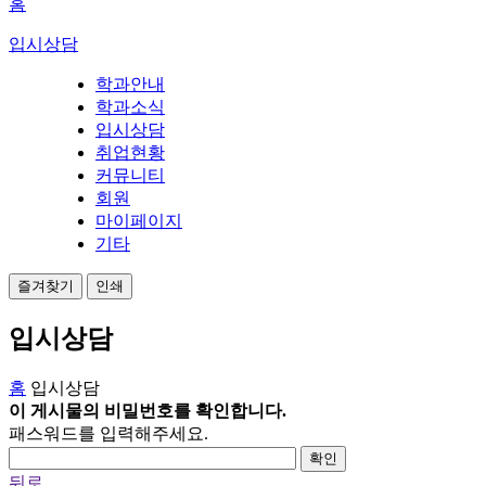
홈
입시상담
학과안내
학과소식
입시상담
취업현황
커뮤니티
회원
마이페이지
기타
즐겨찾기
인쇄
입시상담
홈
입시상담
이 게시물의 비밀번호를 확인합니다.
패스워드를 입력해주세요.
확인
뒤로